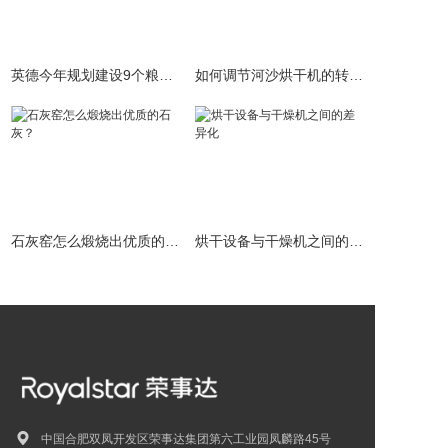
英德今年规划建设9个粮食烘干项目
如何调节河沙烘干机的转速，都具有哪些特点？
石灰窑怎么煅烧出优质的石灰？
烘干设备与干燥机之间的差异化
中国合肥双凤开发区荣事达集团第六工业园凤麟路45号