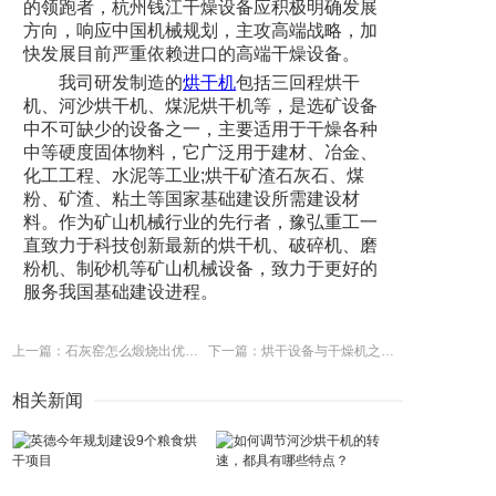
的领跑者，杭州钱江干燥设备应积极明确发展
方向，响应中国机械规划，主攻高端战略，加
快发展目前严重依赖进口的高端干燥设备。
我司研发制造的
烘干机
包括三回程烘干
机、河沙烘干机、煤泥烘干机等，是选矿设备
中不可缺少的设备之一，主要适用于干燥各种
中等硬度固体物料，它广泛用于建材、冶金、
化工工程、水泥等工业;烘干矿渣石灰石、煤
粉、矿渣、粘土等国家基础建设所需建设材
料。作为矿山机械行业的先行者，豫弘重工一
直致力于科技创新最新的烘干机、破碎机、磨
粉机、制砂机等矿山机械设备，致力于更好的
服务我国基础建设进程。
上一篇：石灰窑怎么煅烧出优质的石灰？
下一篇：烘干设备与干燥机之间的差异化
相关新闻